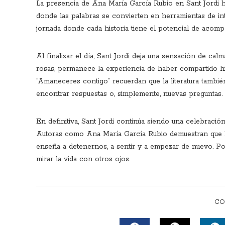
La presencia de Ana María García Rubio en Sant Jordi ha 
donde las palabras se convierten en herramientas de i
jornada donde cada historia tiene el potencial de acomp
Al finalizar el día, Sant Jordi deja una sensación de calm
rosas, permanece la experiencia de haber compartido hi
“Amaneceres contigo” recuerdan que la literatura tambi
encontrar respuestas o, simplemente, nuevas preguntas.
En definitiva, Sant Jordi continúa siendo una celebració
Autoras como Ana María García Rubio demuestran que la 
enseña a detenernos, a sentir y a empezar de nuevo. P
mirar la vida con otros ojos.
CO