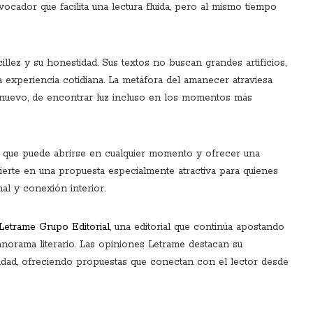
vocador que facilita una lectura fluida, pero al mismo tiempo
llez y su honestidad. Sus textos no buscan grandes artificios,
 experiencia cotidiana. La metáfora del amanecer atraviesa
e nuevo, de encontrar luz incluso en los momentos más
 que puede abrirse en cualquier momento y ofrecer una
ierte en una propuesta especialmente atractiva para quienes
al y conexión interior.
Letrame Grupo Editorial
, una editorial que continúa apostando
norama literario. Las opiniones Letrame destacan su
idad, ofreciendo propuestas que conectan con el lector desde