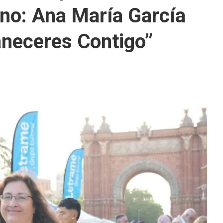
ano: Ana María García
neceres Contigo”