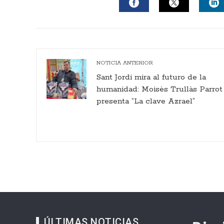
FACEBOOK
TWITTER
L
NOTICIA ANTERIOR
Sant Jordi mira al futuro de la
humanidad: Moisès Trullàs Parrot
presenta “La clave Azrael”
ÚLTIMAS NOTICIAS