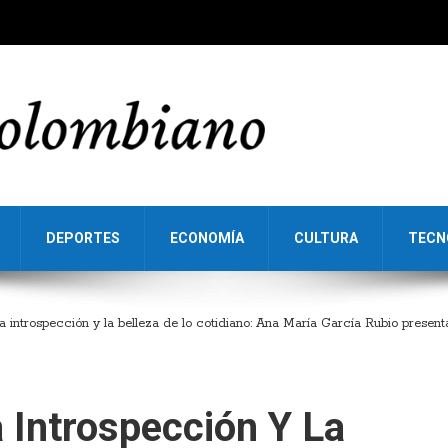
DEPORTES
ECONOMÍA
CULTURA
TECN
la introspección y la belleza de lo cotidiano: Ana María García Rubio prese
a Introspección Y La