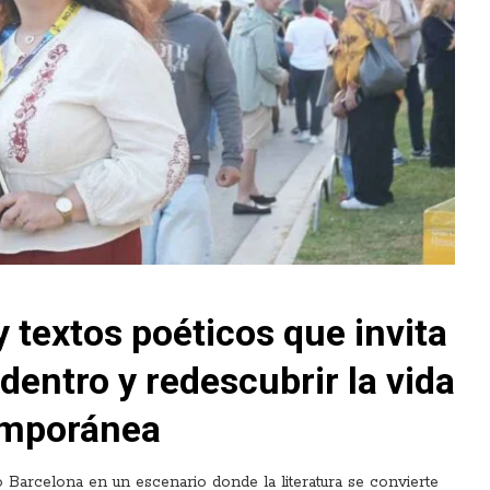
y textos poéticos que invita
dentro y redescubrir la vida
temporánea
mo
Barcelona
en un escenario donde la literatura se convierte