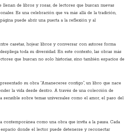
se llenan de libros y rosas, de lectores que buscan nuevas
nales. Es una celebración que va más allá de la tradición,
gina puede abrir una puerta a la reflexión y al
entre casetas, hojear libros y conversar con autores forma
despliega toda su diversidad. En este contexto, las obras más
ctores que buscan no solo historias, sino también espacios de
 presentado su obra “Amaneceres contigo”, un libro que nace
nder la vida desde dentro. A través de una colección de
ada sensible sobre temas universales como el amor, el paso del
ura contemporánea como una obra que invita a la pausa. Cada
n espacio donde el lector puede detenerse y reconectar