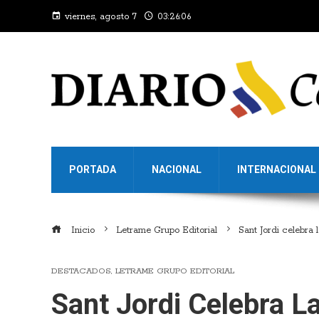
viernes, agosto 7
03:26:07
PORTADA
NACIONAL
INTERNACIONAL
Inicio
Letrame Grupo Editorial
Sant Jordi celebra 
DESTACADOS
,
LETRAME GRUPO EDITORIAL
Sant Jordi Celebra L