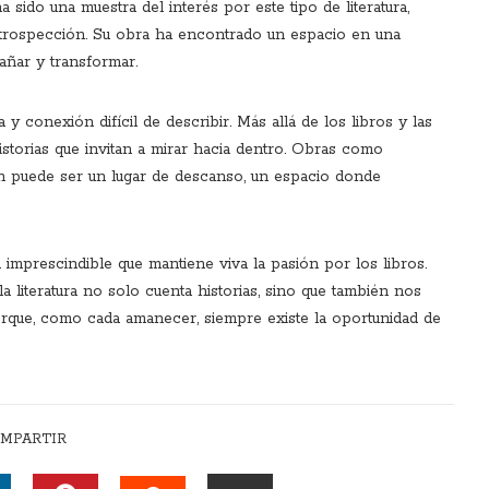
sido una muestra del interés por este tipo de literatura,
ntrospección. Su obra ha encontrado un espacio en una
añar y transformar.
a y conexión difícil de describir. Más allá de los libros y las
storias que invitan a mirar hacia dentro. Obras como
én puede ser un lugar de descanso, un espacio donde
n imprescindible que mantiene viva la pasión por los libros.
literatura no solo cuenta historias, sino que también nos
orque, como cada amanecer, siempre existe la oportunidad de
MPARTIR