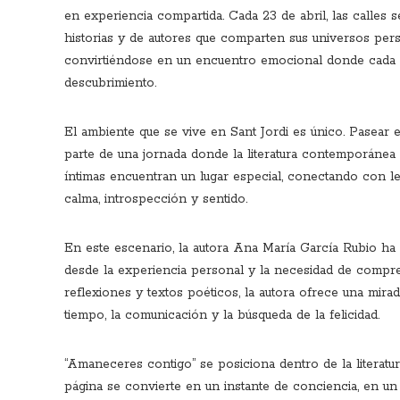
en experiencia compartida. Cada 23 de abril, las calles 
historias y de autores que comparten sus universos perso
convirtiéndose en un encuentro emocional donde cada pá
descubrimiento.
El ambiente que se vive en Sant Jordi es único. Pasear 
parte de una jornada donde la literatura contemporánea 
íntimas encuentran un lugar especial, conectando con le
calma, introspección y sentido.
En este escenario, la autora Ana María García Rubio ha
desde la experiencia personal y la necesidad de compre
reflexiones y textos poéticos, la autora ofrece una mir
tiempo, la comunicación y la búsqueda de la felicidad.
“Amaneceres contigo” se posiciona dentro de la literat
página se convierte en un instante de conciencia, en u