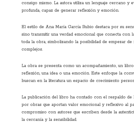
consigo mismo. La autora utiliza un lenguaje cercano y e
profunda, capaz de generar reflexión y emoción.
El estilo de Ana María García Rubio destaca por su senci
sino transmitir una verdad emocional que conecta con la
toda la obra, simbolizando la posibilidad de empezar d
complejos.
La obra se presenta como un acompañamiento, un libro
reflexión, una idea o una emoción. Este enfoque la conv
buscan en la literatura un espacio de crecimiento person
La publicación del libro ha contado con el respaldo de
por obras que aportan valor emocional y reflexivo al pa
compromiso con autores que escriben desde la autentic
la cercanía y la sensibilidad.