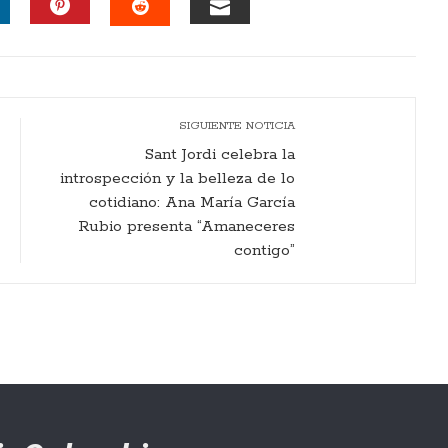
INKEDIN
PINTEREST
EMAIL
STUMBLEUPON
SIGUIENTE NOTICIA
Sant Jordi celebra la
introspección y la belleza de lo
cotidiano: Ana María García
Rubio presenta “Amaneceres
contigo”