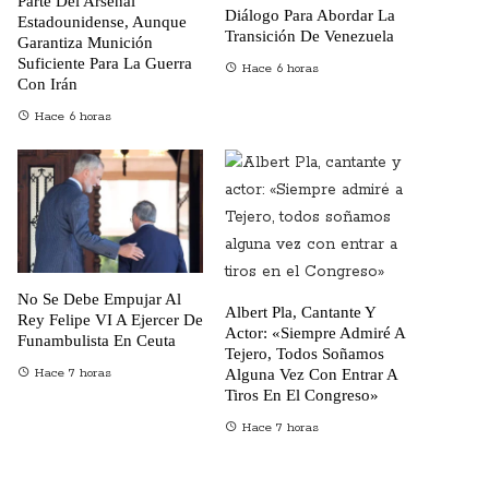
Parte Del Arsenal
Diálogo Para Abordar La
Estadounidense, Aunque
Transición De Venezuela
Garantiza Munición
Suficiente Para La Guerra
Hace 6 horas
Con Irán
Hace 6 horas
No Se Debe Empujar Al
Albert Pla, Cantante Y
Rey Felipe VI A Ejercer De
Actor: «Siempre Admiré A
Funambulista En Ceuta
Tejero, Todos Soñamos
Alguna Vez Con Entrar A
Hace 7 horas
Tiros En El Congreso»
Hace 7 horas