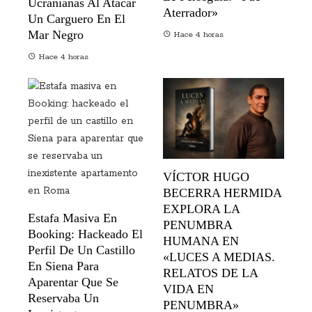
Ucranianas Al Atacar
Aterrador»
Un Carguero En El
Mar Negro
Hace 4 horas
Hace 4 horas
VÍCTOR HUGO
BECERRA HERMIDA
EXPLORA LA
Estafa Masiva En
PENUMBRA
Booking: Hackeado El
HUMANA EN
Perfil De Un Castillo
«LUCES A MEDIAS.
En Siena Para
RELATOS DE LA
Aparentar Que Se
VIDA EN
Reservaba Un
PENUMBRA»