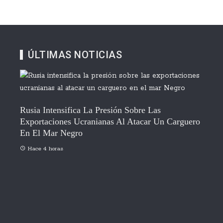
ÚLTIMAS NOTICIAS
Rusia Intensifica La Presión Sobre Las
Exportaciones Ucranianas Al Atacar Un Carguero
En El Mar Negro
Hace 4 horas
 Que
Habl
Un D