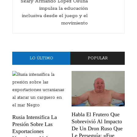
Skary Armando López Osuna
impulsa la educación
inclusiva desde el juego y el
movimiento
LO ÚLTIMO
POPULAR
Habla El Frutero Que
Rusia Intensifica La
Sobrevivió Al Impacto
Presión Sobre Las
De Un Dron Ruso Que
Exportaciones
Le Perseguía: «Fue