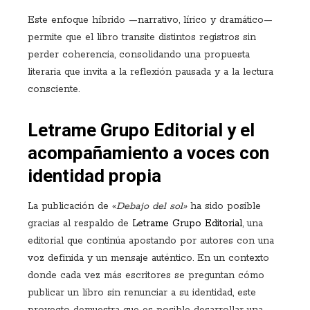
Este enfoque híbrido —narrativo, lírico y dramático—
permite que el libro transite distintos registros sin
perder coherencia, consolidando una propuesta
literaria que invita a la reflexión pausada y a la lectura
consciente.
Letrame Grupo Editorial y el
acompañamiento a voces con
identidad propia
La publicación de «
Debajo del sol»
ha sido posible
gracias al respaldo de
Letrame Grupo Editorial
, una
editorial que continúa apostando por autores con una
voz definida y un mensaje auténtico. En un contexto
donde cada vez más escritores se preguntan cómo
publicar un libro sin renunciar a su identidad, este