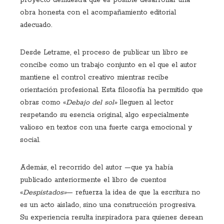
proyecto demuestra que es posible desarrollar una
obra honesta con el acompañamiento editorial
adecuado.
Desde Letrame, el proceso de publicar un libro se
concibe como un trabajo conjunto en el que el autor
mantiene el control creativo mientras recibe
orientación profesional. Esta filosofía ha permitido que
obras como «
Debajo del sol»
lleguen al lector
respetando su esencia original, algo especialmente
valioso en textos con una fuerte carga emocional y
social.
Además, el recorrido del autor —que ya había
publicado anteriormente el libro de cuentos
«
Despistados»
— refuerza la idea de que la escritura no
es un acto aislado, sino una construcción progresiva.
Su experiencia resulta inspiradora para quienes desean