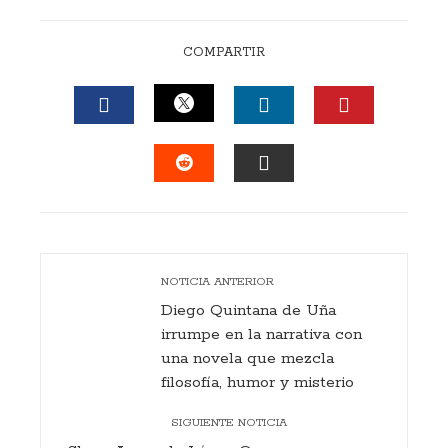
COMPARTIR
TWITTER
FACEBOOK
LINKEDIN
PINTERES
STUMBLEUPON
EMAIL
NOTICIA ANTERIOR
Diego Quintana de Uña
irrumpe en la narrativa con
una novela que mezcla
filosofía, humor y misterio
SIGUIENTE NOTICIA