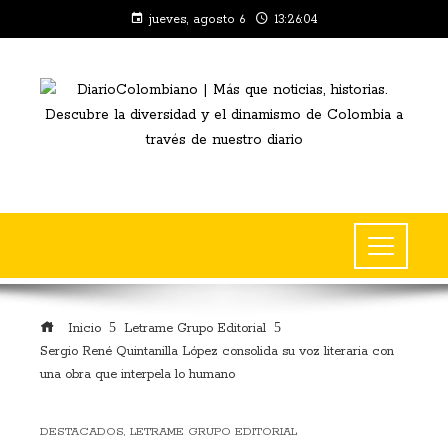
jueves, agosto 6
13:26:04
Inicio
Letrame Grupo Editorial
Sergio René Quintanilla López consolida su voz literaria con
una obra que interpela lo humano
DESTACADOS
,
LETRAME GRUPO EDITORIAL