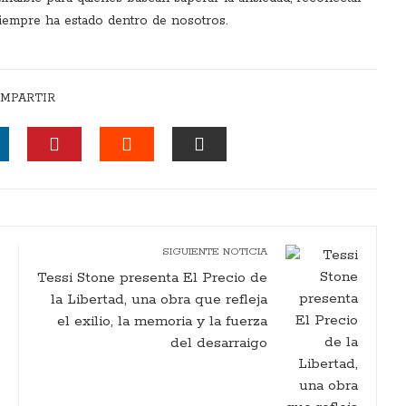
siempre ha estado dentro de nosotros.
MPARTIR
INKEDIN
PINTEREST
STUMBLEUPON
EMAIL
SIGUIENTE NOTICIA
Tessi Stone presenta El Precio de
la Libertad, una obra que refleja
el exilio, la memoria y la fuerza
del desarraigo