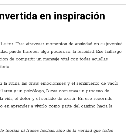
nvertida en inspiración
el autor. Tras atravesar momentos de ansiedad en su juventud,
dad puede florecer algo poderoso: la felicidad. Ese hallazgo
nción de compartir un mensaje vital con todas aquellas
brio.
n la rutina, las crisis emocionales y el sentimiento de vacío
miliares y un psicólogo, Lucas comienza un proceso de
vida, el dolor y el sentido de existir. En ese recorrido,
ino en aprender a vivirlo como parte del camino hacia la
de teorías ni frases hechas, sino de la verdad que todos