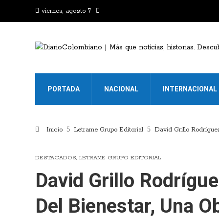
viernes, agosto 7
PORTADA
NACIONAL
INTERNACIONAL
Inicio
Letrame Grupo Editorial
David Grillo Rodríguez
DESTACADOS
,
LETRAME GRUPO EDITORIAL
David Grillo Rodrígu
Del Bienestar, Una 