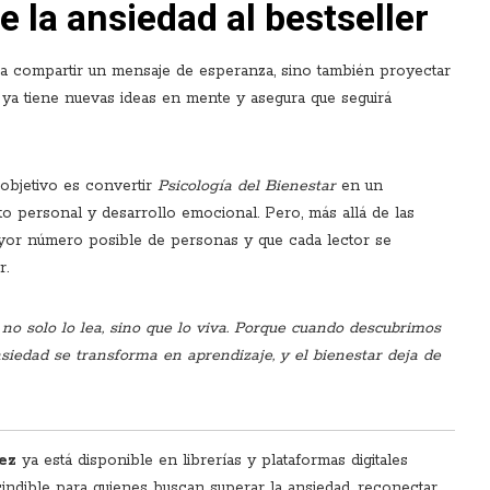
e la ansiedad al bestseller
ca compartir un mensaje de esperanza, sino también proyectar
r ya tiene nuevas ideas en mente y asegura que seguirá
 objetivo es convertir
Psicología del Bienestar
en un
o personal y desarrollo emocional. Pero, más allá de las
 mayor número posible de personas y que cada lector se
r.
 no solo lo lea, sino que lo viva. Porque cuando descubrimos
ansiedad se transforma en aprendizaje, y el bienestar deja de
ez
ya está disponible en librerías y plataformas digitales
indible para quienes buscan superar la ansiedad, reconectar