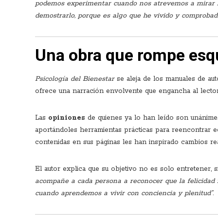
podemos experimentar cuando nos atrevemos a mirar h
demostrarlo, porque es algo que he vivido y comprobad
Una obra que rompe es
Psicología del Bienestar
se aleja de los manuales de aut
ofrece una narración envolvente que engancha al lector de
Las
opiniones
de quienes ya lo han leído son unánimes:
aportándoles herramientas prácticas para reencontrar eq
contenidas en sus páginas les han inspirado cambios real
El autor explica que su objetivo no es solo entretener, 
acompañe a cada persona a reconocer que la felicidad n
cuando aprendemos a vivir con conciencia y plenitud”
.