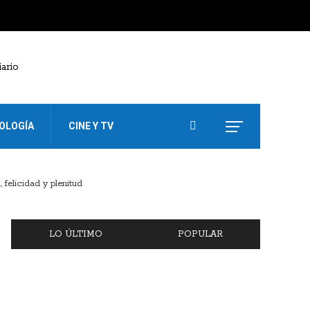
OLOGÍA
CINE Y TV
 felicidad y plenitud
LO ÚLTIMO
POPULAR