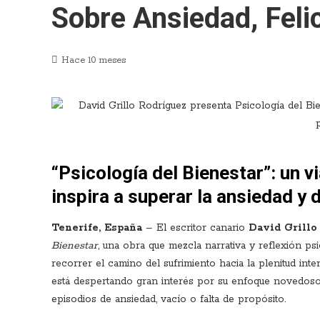
Sobre Ansiedad, Feli
Hace 10 meses
“Psicología del Bienestar”: un v
inspira a superar la ansiedad y d
Tenerife, España
– El escritor canario
David Grillo
Bienestar
, una obra que mezcla narrativa y reflexión psi
recorrer el camino del sufrimiento hacia la plenitud inte
está despertando gran interés por su enfoque novedoso
episodios de ansiedad, vacío o falta de propósito.