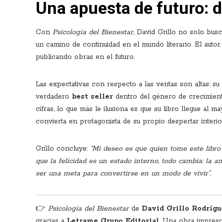
Una apuesta de futuro: d
Con
Psicología del Bienestar
, David Grillo no solo bus
un camino de continuidad en el mundo literario. El auto
publicando obras en el futuro.
Las expectativas con respecto a las ventas son altas: su
verdadero
best seller
dentro del género de crecimient
cifras, lo que más le ilusiona es que su libro llegue al
convierta en protagonista de su propio despertar interio
Grillo concluye:
“Mi deseo es que quien tome este libro
que la felicidad es un estado interno, todo cambia: la 
ser una meta para convertirse en un modo de vivir”
.
👉
Psicología del Bienestar
de
David Grillo Rodrígu
gracias a
Letrame Grupo Editorial
. Una obra impresc