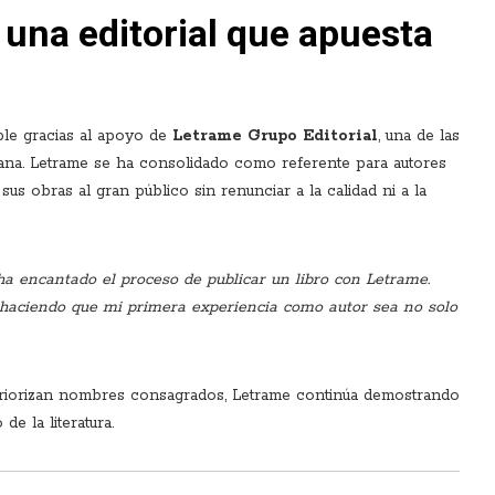
 una editorial que apuesta
ble gracias al apoyo de
Letrame Grupo Editorial
, una de las
pana. Letrame se ha consolidado como referente para autores
sus obras al gran público sin renunciar a la calidad ni a la
ha encantado el proceso de publicar un libro con Letrame.
haciendo que mi primera experiencia como autor sea no solo
 priorizan nombres consagrados, Letrame continúa demostrando
e la literatura.