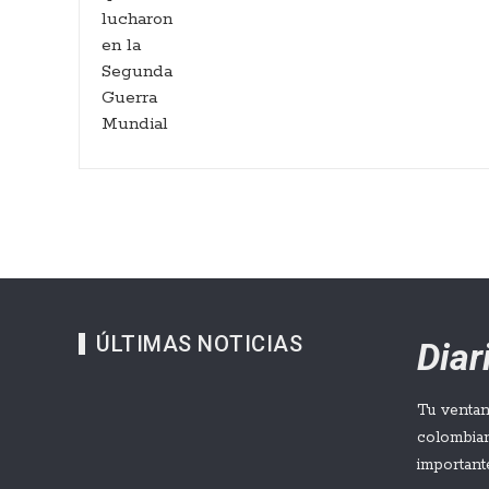
ÚLTIMAS NOTICIAS
Dia
Tu ventan
colombian
important