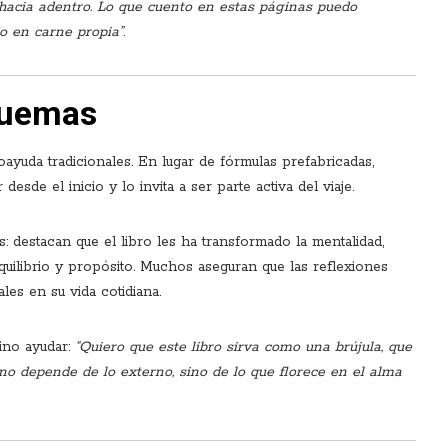
acia adentro. Lo que cuento en estas páginas puedo
o en carne propia”
.
quemas
oayuda tradicionales. En lugar de fórmulas prefabricadas,
sde el inicio y lo invita a ser parte activa del viaje.
 destacan que el libro les ha transformado la mentalidad,
uilibrio y propósito. Muchos aseguran que las reflexiones
es en su vida cotidiana.
sino ayudar:
“Quiero que este libro sirva como una brújula, que
o depende de lo externo, sino de lo que florece en el alma