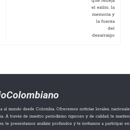
rioColombiano
a al mundo desde Colombia. Ofrecemos noticias locales, nacionales
a. A través de nuestro periodismo riguroso y de calidad, te mant
es, te presentamos análisis profundos y te invitamos a participar en