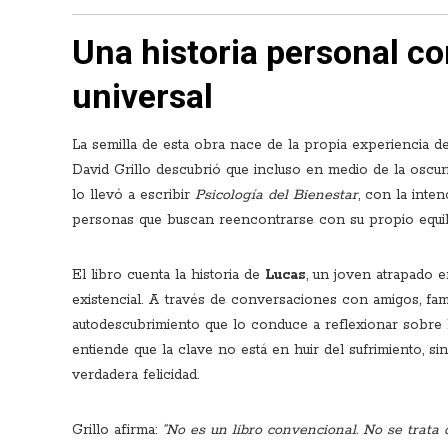
Una historia personal co
universal
La semilla de esta obra nace de la propia experiencia d
David Grillo descubrió que incluso en medio de la oscuri
lo llevó a escribir
Psicología del Bienestar
, con la inte
personas que buscan reencontrarse con su propio equili
El libro cuenta la historia de
Lucas
, un joven atrapado e
existencial. A través de conversaciones con amigos, fa
autodescubrimiento que lo conduce a reflexionar sobre la 
entiende que la clave no está en huir del sufrimiento, s
verdadera felicidad.
Grillo afirma:
“No es un libro convencional. No se trata 