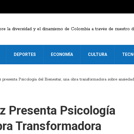
DEPORTES
ECONOMÍA
CULTURA
TECN
 presenta Psicología del Bienestar, una obra transformadora sobre ansiedad,
ez Presenta Psicología
Obra Transformadora