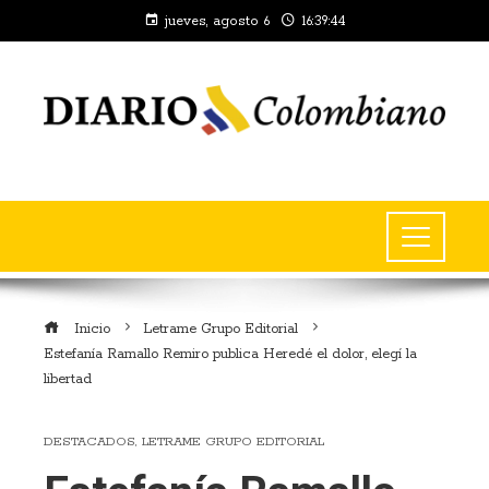
jueves, agosto 6
16:39:44
Inicio
Letrame Grupo Editorial
Estefanía Ramallo Remiro publica Heredé el dolor, elegí la
libertad
DESTACADOS
,
LETRAME GRUPO EDITORIAL