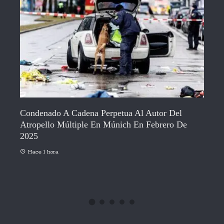
 Autor Del
 Febrero De
Bruselas Urge A La Eurocámara A Avanzar
Directiva Que Sanciona A Quien Colabore 
Migración Irregular
Hace 2 horas