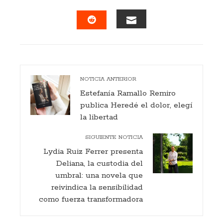
FACEBOOK
TWITTER
LINKEDIN
PINTERES
EMAIL
STUMBLEUPON
NOTICIA ANTERIOR
Estefanía Ramallo Remiro
publica Heredé el dolor, elegí
la libertad
SIGUIENTE NOTICIA
Lydia Ruiz Ferrer presenta
Deliana, la custodia del
umbral: una novela que
reivindica la sensibilidad
como fuerza transformadora