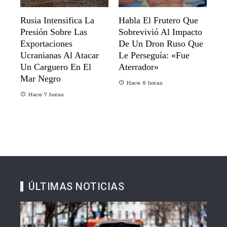
Rusia Intensifica La
Habla El Frutero Que
Presión Sobre Las
Sobrevivió Al Impacto
Exportaciones
De Un Dron Ruso Que
Ucranianas Al Atacar
Le Perseguía: «Fue
Un Carguero En El
Aterrador»
Mar Negro
Hace 8 horas
Hace 7 horas
ÚLTIMAS NOTICIAS