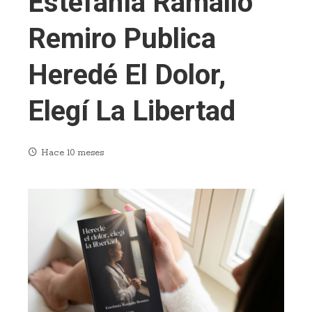
Estefanía Ramallo
Remiro Publica
Heredé El Dolor,
Elegí La Libertad
Hace 10 meses