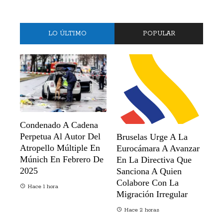
LO ÚLTIMO
POPULAR
Condenado A Cadena
Perpetua Al Autor Del
Bruselas Urge A La
Atropello Múltiple En
Eurocámara A Avanzar
Múnich En Febrero De
En La Directiva Que
2025
Sanciona A Quien
Colabore Con La
Hace 1 hora
Migración Irregular
Hace 2 horas